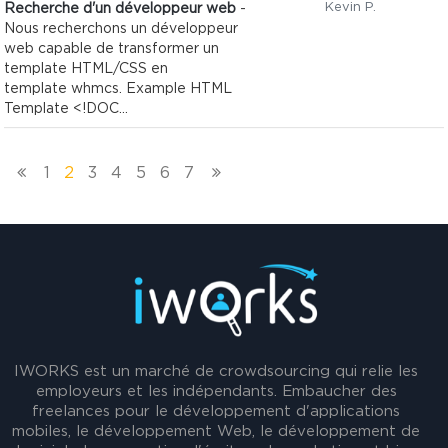
Kevin P.
Recherche d'un développeur web
-
Nous recherchons un développeur
web capable de transformer un
template HTML/CSS en
template whmcs. Example HTML
Template <!DOC...
1
2
3
4
5
6
7
IWORKS est un marché de crowdsourcing qui relie les
employeurs et les indépendants. Embaucher des
freelances pour le développement d'applications
mobiles, le développement Web, le développement de