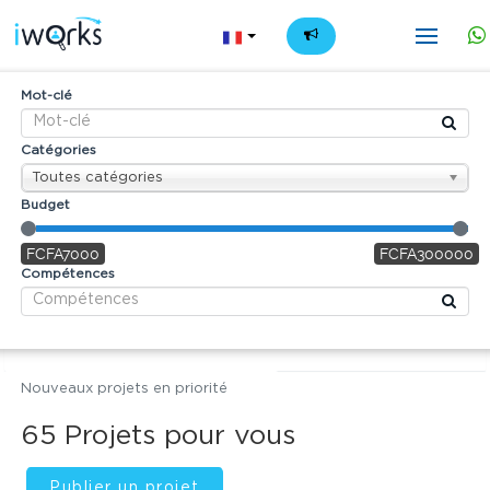
FR
Mot-clé
Catégories
Toutes catégories
Budget
FCFA7000
FCFA300000
Compétences
Nouveaux projets en priorité
65
Projets pour vous
Publier un projet