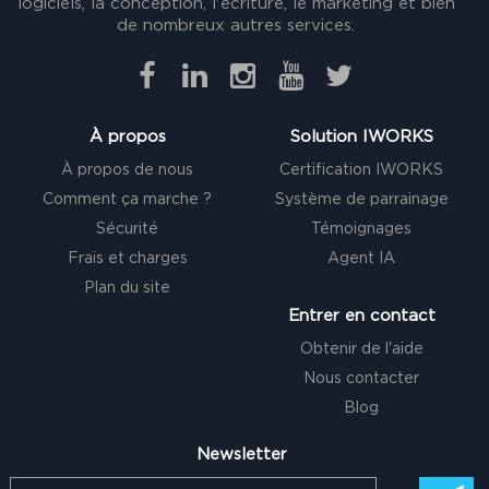
logiciels, la conception, l'écriture, le marketing et bien
de nombreux autres services.
À propos
Solution IWORKS
À propos de nous
Certification IWORKS
Comment ça marche ?
Système de parrainage
Sécurité
Témoignages
Frais et charges
Agent IA
Plan du site
Entrer en contact
Obtenir de l'aide
Nous contacter
Blog
Newsletter