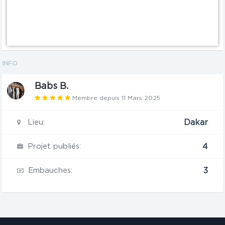
INFO
Babs B.
Membre depuis 11 Mars 2025
Lieu:
Dakar
Projet publiés:
4
Embauches:
3