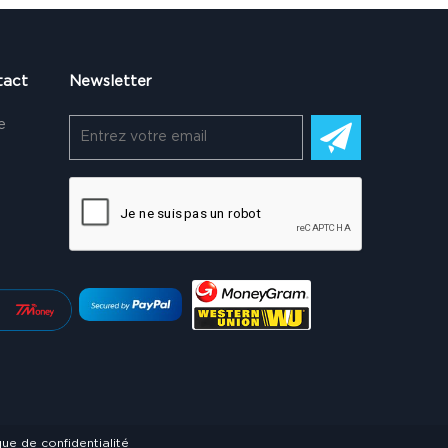
tact
Newsletter
e
que de confidentialité