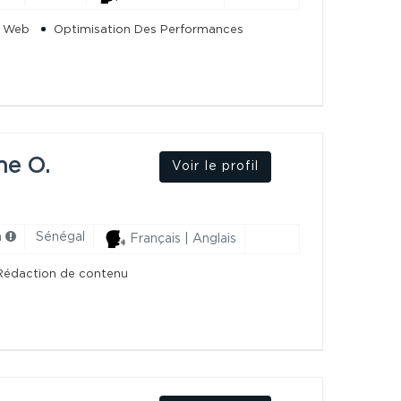
e Web
Optimisation Des Performances
ne O.
Voir le profil
h
Sénégal
Français | Anglais
Rédaction de contenu