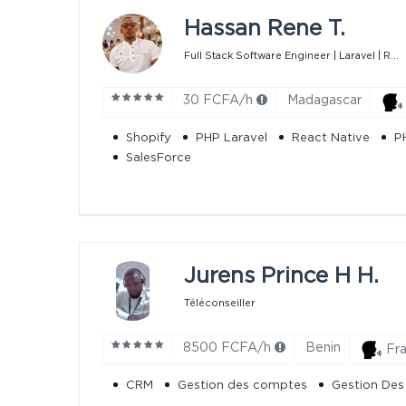
Hassan Rene T.
Full Stack Software Engineer | Laravel | R...
30 FCFA/h
Madagascar
Shopify
PHP Laravel
React Native
P
SalesForce
Jurens Prince H H.
Téléconseiller
8500 FCFA/h
Benin
Fra
CRM
Gestion des comptes
Gestion Des 