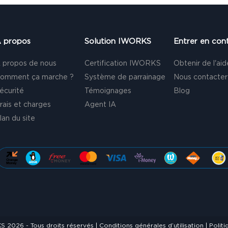
 propos
Solution IWORKS
Entrer en con
 propos de nous
Certification IWORKS
Obtenir de l'aid
omment ça marche ?
Système de parrainage
Nous contacter
écurité
Témoignages
Blog
rais et charges
Agent IA
lan du site
S 2026 - Tous droits réservés |
Conditions générales d’utilisation
|
Politi