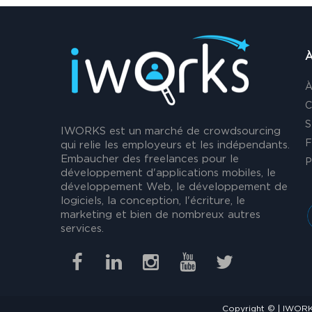
À
À
C
S
IWORKS est un marché de crowdsourcing
F
qui relie les employeurs et les indépendants.
Embaucher des freelances pour le
P
développement d'applications mobiles, le
développement Web, le développement de
logiciels, la conception, l'écriture, le
marketing et bien de nombreux autres
services.
Copyright © | IWORK