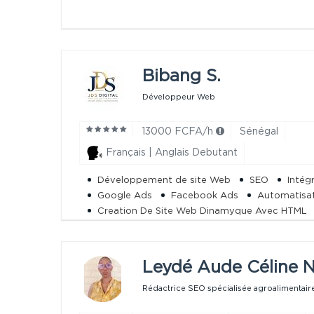
Bibang S.
Développeur Web
13000 FCFA/h
Sénégal
Français | Anglais Debutant
Développement de site Web
SEO
Intég
Google Ads
Facebook Ads
Automatisa
Creation De Site Web Dinamyque Avec HTML
Chatbot
Leydé Aude Céline N
Rédactrice SEO spécialisée agroalimentaire