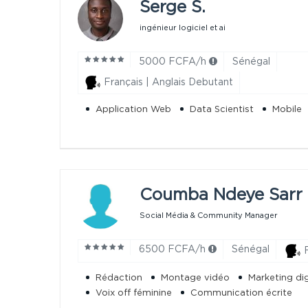
Serge S.
ingénieur logiciel et ai
5000 FCFA/h
Sénégal
Français | Anglais Debutant
Application Web
Data Scientist
Mobile
Coumba Ndeye Sarr 
Social Média & Community Manager
6500 FCFA/h
Sénégal
Rédaction
Montage vidéo
Marketing dig
Voix off féminine
Communication écrite