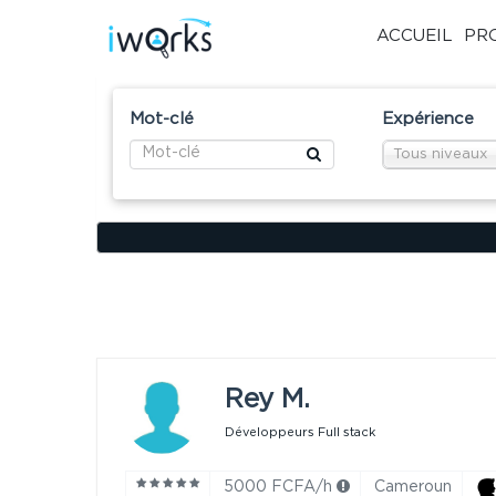
ACCUEIL
PR
Mot-clé
Expérience
Tous niveaux
Rey M.
Développeurs Full stack
5000 FCFA/h
Cameroun