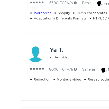
5500 FCFA/h
Benin
Fra
Wordpress
Shopify
Outils collaboratifs
Adaptation à Différents Formats
HTML5 / 
Ya T.
Monteur video
8000 FCFA/h
Sénégal
Rédaction
Montage vidéo
Réseau socia