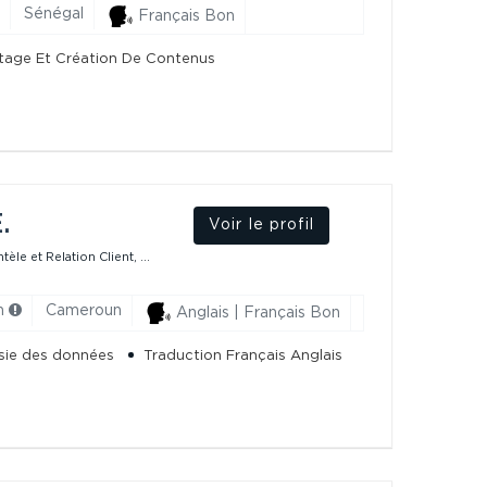
Sénégal
Français Bon
age Et Création De Contenus
.
Voir le profil
èle et Relation Client, ...
h
Cameroun
Anglais | Français Bon
sie des données
Traduction Français Anglais