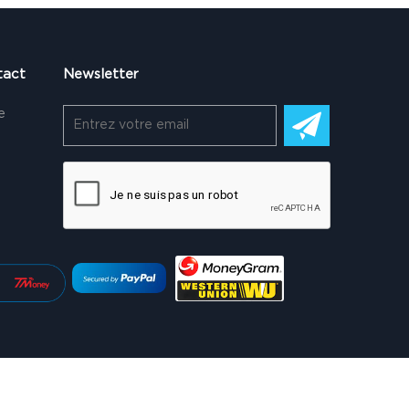
tact
Newsletter
e
que de confidentialité