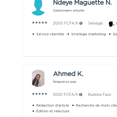
Ndeye Maguette N.
Gestionnaire virtuelle
2000 FCFA/h
Sénégal
Service clientèle
Stratégie marketing
Ge
Ahmed K.
Rédactrice web
3000 FCFA/h
Burkina Faso
Rédaction d'article
Recherche de mots clé
Édition et relecture