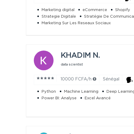
Marketing digital
eCommerce
Shopify
Strategie Digitale
Stratégie De Communicat
Marketing Sur Les Reseaux Sociaux
KHADIM N.
data scientist
10000 FCFA/h
Sénégal
Python
Machine Learning
Deep Learnin
Power BI: Analyse
Excel Avancé