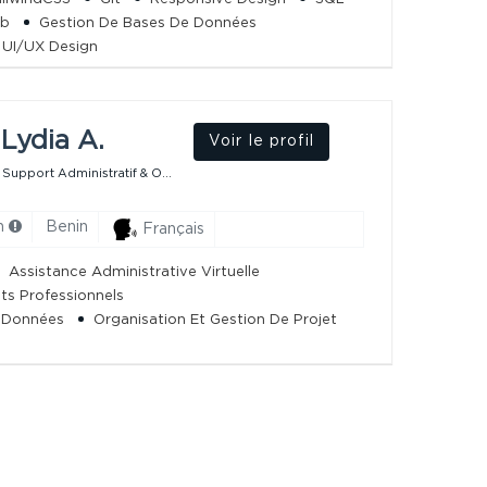
ub
Gestion De Bases De Données
UI/UX Design
Lydia A.
Voir le profil
 Support Administratif & O...
h
Benin
Français
Assistance Administrative Virtuelle
s Professionnels
e Données
Organisation Et Gestion De Projet