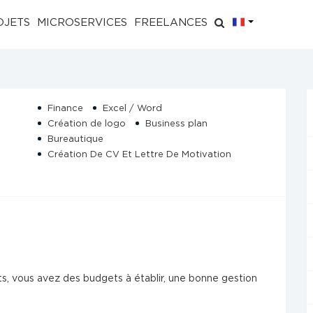
FR
OJETS
MICROSERVICES
FREELANCES
Finance
Excel / Word
Création de logo
Business plan
Bureautique
Création De CV Et Lettre De Motivation
ts, vous avez des budgets à établir, une bonne gestion