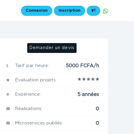
Connexion
Inscription
Demander un devis
Tarif par heure:
5000 FCFA/h
Évaluation projets:
Expérience:
5 années
Réalisations:
0
Microservices publiés:
0