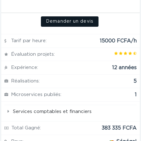
Demander un devis
Tarif par heure:
15000 FCFA/h
Évaluation projets:
Expérience:
12 années
Réalisations:
5
Microservices publiés:
1
Services comptables et financiers
Total Gagné:
383 335 FCFA