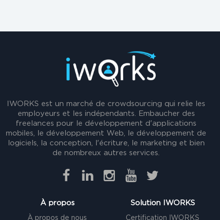
IWORKS est un marché de crowdsourcing qui relie les
employeurs et les indépendants. Embaucher des
freelances pour le développement d'applications
mobiles, le développement Web, le développement de
logiciels, la conception, l'écriture, le marketing et bien
de nombreux autres services.
À propos
Solution IWORKS
À propos de nous
Certification IWORKS