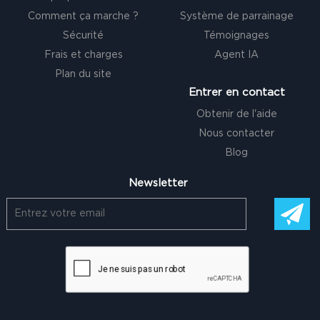
Comment ça marche ?
Système de parrainage
Sécurité
Témoignages
Frais et charges
Agent IA
Plan du site
Entrer en contact
Obtenir de l'aide
Nous contacter
Blog
Newsletter