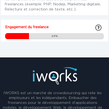
freelances (exemple: PHP, Nodejs, Marketing digitale,
Relecture et correction de texte, etc..)
Engagement du freelance
24%
IWORKS est un marché de crowdsourcing qui relie les
employeurs et les indépendants. Embaucher des
freelances pour le développement d'applications
mobiles, le développement Web, le développement de