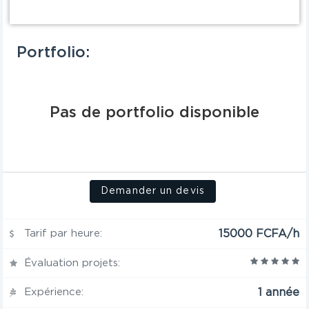
Portfolio:
Pas de portfolio disponible
Demander un devis
Tarif par heure:
15000 FCFA/h
Évaluation projets:
Expérience:
1 année