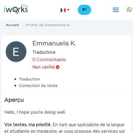
FR
Accueil
Profile de Emmanuela K.
Emmanuela K.
Traductrice
0 Commentaires
Non vérifié
Traduction
Correction de texte
Aperçu
Hello, I hope you're doing well.
Vos textes, ma priorité.
En tant que spécialiste de la langue
et etudiante en medecine, je vous propose des services sur