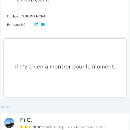
Offres reçues 15
Budget:
90000 FCFA
Embauché
Il n'y a rien à montrer pour le moment.
INFO
Fi C.
Membre depuis 26 Novembre 2023