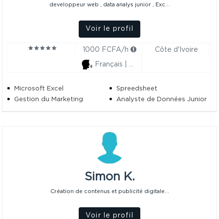
developpeur web , data analys junior , Exc...
Voir le profil
1000 FCFA/h
Côte d'Ivoire
Français | Anglais
Microsoft Excel
Spreedsheet
Gestion du Marketing
Analyste de Données Junior
Simon K.
Création de contenus et publicité digitale...
Voir le profil