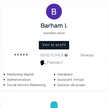
Prompt
Barham I.
Assistant virtuel
Voir le profil
3000 FCFA/h
Sénégal
Français | Anglais
Marketing digital
Database
Administration
Assistant Virtuel
Social Service Marketing
Gestion de projet