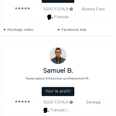
5000 FCFA/h
Burkina Faso
Français
Montage vidéo
Facebook Ads
Samuel B.
Transcripteur & Relecteur professionnel FR...
Voir le profil
5000 FCFA/h
Sénégal
Français | Anglais