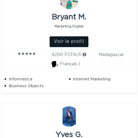
Bryant M.
Marketing Digital
Voir le profil
4200 FCFA/h
Madagascar
Français | Anglais
Informatica
Internet Marketing
Business Objects
Yves G.