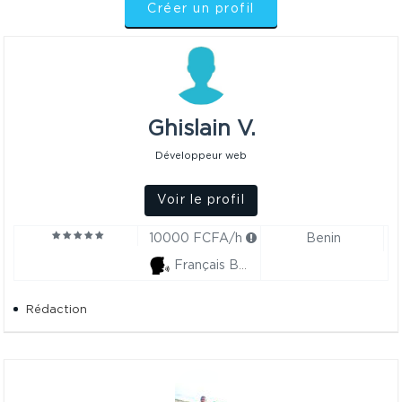
Créer un profil
Ghislain V.
Développeur web
Voir le profil
10000 FCFA/h
Benin
Français Bon
Rédaction