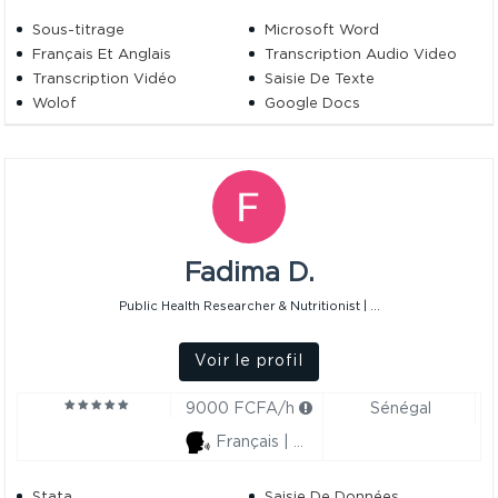
Sous-titrage
Microsoft Word
Français Et Anglais
Transcription Audio Video
Transcription Vidéo
Saisie De Texte
Wolof
Google Docs
Fadima D.
Public Health Researcher & Nutritionist | ...
Voir le profil
9000 FCFA/h
Sénégal
Français | Anglais
Stata
Saisie De Données