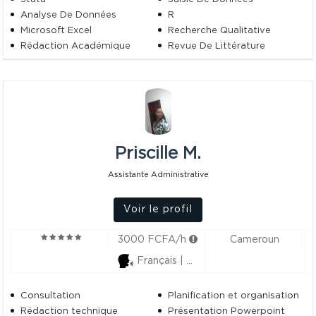
Analyse De Données
R
Microsoft Excel
Recherche Qualitative
Rédaction Académique
Revue De Littérature
Rédaction Technique
Édition Et Relecture
Priscille M.
Assistante Administrative
Voir le profil
3000 FCFA/h
Cameroun
Français | Anglais
Consultation
Planification et organisation
Rédaction technique
Présentation Powerpoint