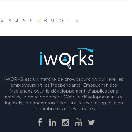
3
4
5
6
7
8
9
10
11
IWORKS est un marché de crowdsourcing qui relie les
employeurs et les indépendants. Embaucher des
freelances pour le développement d'applications
mobiles, le développement Web, le développement de
logiciels, la conception, l'écriture, le marketing et bien
de nombreux autres services.