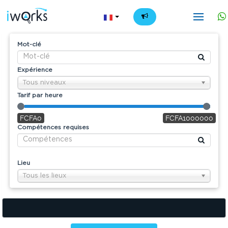
FR
Mot-clé
Expérience
Tous niveaux
Tarif par heure
FCFA0
FCFA1000000
Compétences requises
Lieu
Tous les lieux