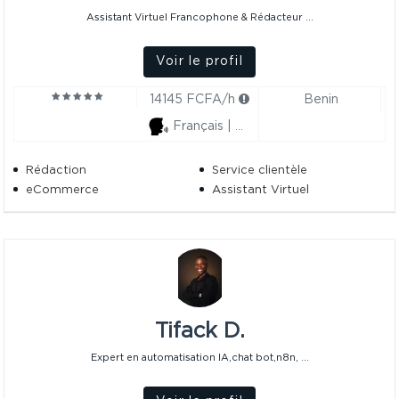
Assistant Virtuel Francophone & Rédacteur ...
Voir le profil
14145 FCFA/h
Benin
Français | Anglais
Rédaction
Service clientèle
eCommerce
Assistant Virtuel
Tifack D.
Expert en automatisation IA,chat bot,n8n, ...