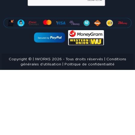
Copyright © | IWORKS 2026 - Tous droits réservés |
Conditions
générales d’utilisation
|
Politique de confidentialité