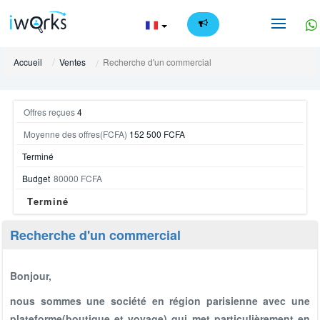
FR
Accueil
Ventes
Recherche d'un commercial
Offres reçues
4
Moyenne des offres(FCFA)
152 500 FCFA
Terminé
Budget
80000 FCFA
Terminé
Recherche d'un commercial
Bonjour,
nous sommes une société en région parisienne avec une
plateforme(boutique et voyage) qui met particulièrement en