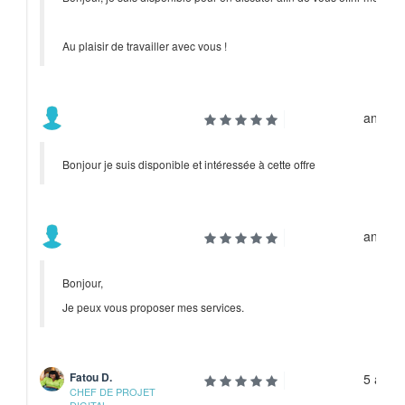
Au plaisir de travailler avec vous !
année
Bonjour je suis disponible et intéressée à cette offre
année
Bonjour,
Je peux vous proposer mes services.
Fatou D.
5 anné
CHEF DE PROJET