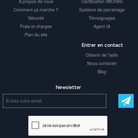
À propos de nous
Certification IWORKS
Comment ça marche ?
Système de parrainage
Sécurité
Témoignages
Frais et charges
Agent IA
Plan du site
Entrer en contact
Obtenir de l'aide
Nous contacter
Blog
Newsletter