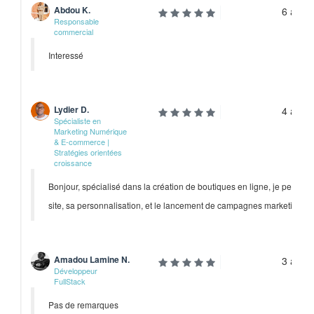
Abdou K.
6 anné
Responsable
commercial
Interessé
Lydier D.
4 anné
Spécialiste en
Marketing Numérique
& E-commerce |
Stratégies orientées
croissance
Bonjour, spécialisé dans la création de boutiques en ligne, je peux 
site, sa personnalisation, et le lancement de campagnes marketing pour
Amadou Lamine N.
3 anné
Développeur
FullStack
Pas de remarques