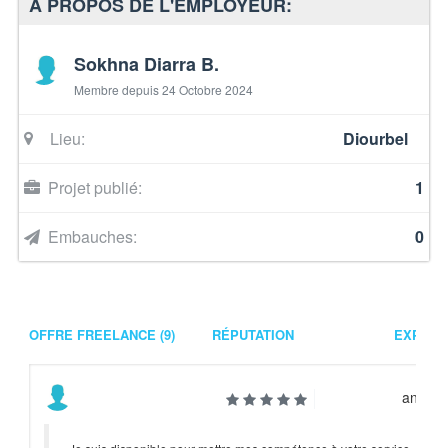
À PROPOS DE L'EMPLOYEUR:
Sokhna Diarra B.
Membre depuis 24 Octobre 2024
Lieu:
Diourbel
Projet publié:
1
Embauches:
0
OFFRE FREELANCE (9)
RÉPUTATION
EXPÉRI
année