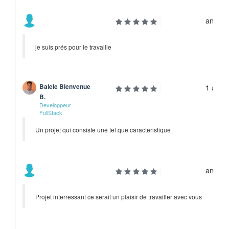
année
je suis prés pour le travaille
Balele Bienvenue
1 anné
B.
Developpeur
FullStack
Un projet qui consiste une tel que caracteristique
année
Projet interressant ce serait un plaisir de travailler avec vous