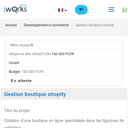
FR
Accueil
Développement e-commerce
Gestion boutique shopify
Offres reçues
9
Moyenne des offres(FCFA)
140 000 FCFA
Ouvert
Budget
150 000 FCFA
En attente
Gestion boutique shopify
Titre du projet :
Création d’une boutique en ligne spécialisée dans les figurines de
collection