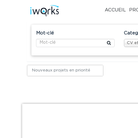
ACCUEIL
PR
Mot-clé
Categ
CV et
Nouveaux projets en priorité