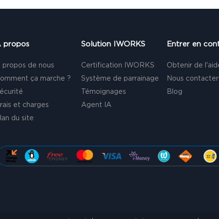
 propos
Solution IWORKS
Entrer en con
 propos de nous
Certification IWORKS
Obtenir de l'aid
omment ça marche ?
Système de parrainage
Nous contacter
écurité
Témoignages
Blog
rais et charges
Agent IA
lan du site