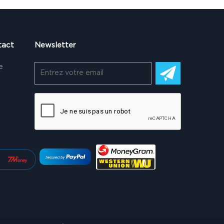
tact
Newsletter
e