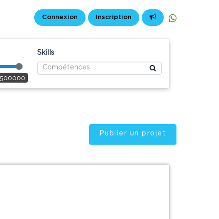
Connexion
Inscription
Skills
500000
Publier un projet