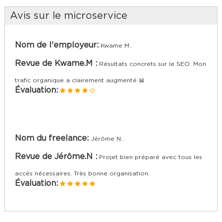
Avis sur le microservice
Nom de l'employeur:
Kwame M..
Revue de Kwame.M :
Résultats concrets sur le SEO. Mon
trafic organique a clairement augmenté 📊
Évaluation:
Nom du freelance:
Jérôme N..
Revue de Jérôme.N :
Projet bien préparé avec tous les
accès nécessaires. Très bonne organisation.
Évaluation: