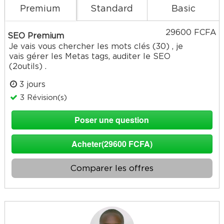
Premium
Standard
Basic
29600 FCFA
SEO Premium
Je vais vous chercher les mots clés (30) , je
vais gérer les Metas tags, auditer le SEO
(2outils) .
3 jours
3 Révision(s)
Poser une question
Acheter(29600 FCFA)
Comparer les offres